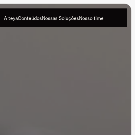
A teya
Conteúdos
Nossas Soluções
Nosso time